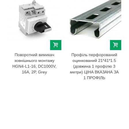
Поворотний вимикач
Профіль перфорований
зовнішнього монтажу
оцинкований 21*41*1.5
HGN4-L1-16, DC1000V,
(довжина 1 профілю 3
16A, 2P, Grey
метри) ЦІНА ВКАЗАНА ЗА
1 ПРОФІЛЬ