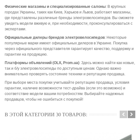
Физические магазины и специализированные салоны
: В крупных
городах Украины, таких как Киев, Харьков и Львов, работают магазины,
где представлены различные бренды электровелосипедов. Вы сможете
увидеть модели вживую и, при необходимости, проконсультироваться с
экспертами.
Официальные дилеры брендов электровелосипедов
: Некоторые
популярные марки имеют официальных дилеров в Украине. Покупка
через официального представителя гарантирует качество, поддержку и
гарантии на продукцию.
Платформы объявлений (OLX, Prom.ua)
: Здесь можно найти как новые,
так и б/у электровелосипеды по доступным ценам. Однако важно
внимательно проверять состояние техники и репутацию продавца.
При выборе места покупки учитывайте репутацию продавца, условия
гарантии, наличие возможности тест-драйва (если это возможно) и
соответствие модели вашим потребностям. Выбирайте надежных
продавцов, чтобы не ошибиться с покупкой!
В ЭТОЙ КАТЕГОРИИ 30 ТОВАРОВ: