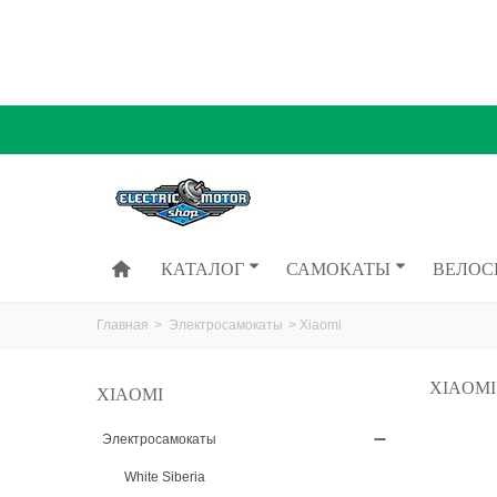
КАТАЛОГ
САМОКАТЫ
ВЕЛОС
Главная
>
Электросамокаты
>
Xiaomi
XIAOM
XIAOMI
Электросамокаты
White Siberia