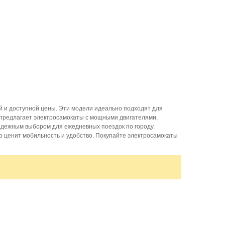
й и доступной цены. Эти модели идеально подходят для
i предлагает электросамокаты с мощными двигателями,
адежным выбором для ежедневных поездок по городу.
то ценит мобильность и удобство. Покупайте электросамокаты