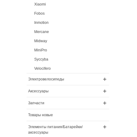
Xiaomi
Fobos
Inmotion
Mercane
Midway
MiniPro
Syccyba
Velocifero
Электровелосипеды
Аксессуары
Запчасти
Товары новые
Элементы питания/Батарейки/
аксессуары