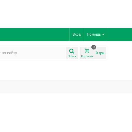
Вход
Помощь
0
0 грн
Поиск
Корзина