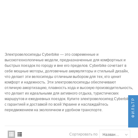
Электровелосипеды Cyberbike — это современные и
высокотехнологичные модели, предназначенные для комфортных и
быстрых поездок по городу и вне его пределов. Cyberbike сочетает в
себе мощные моторы, долговечные аккумуляторы и стильный дизайн,
что делает эти велосипеды отличным выбором для тех, кто ценит
комфорт и надежность. Эти электровелосипеды обеспечивают
отличную амортизацию, плавность хода и высокую производительность,
что делает их идеальными для активного отдыха, туристических
маршрутов и ежедневных поездок. Купите электровелосипед Cyberbike
ФИЛЬТР
с гарантией и доставкой по всей Украине и наслаждайтесь
передвижением на экологичном и удобном транспорте.
Сортировать по
Названию товара: от А до Я