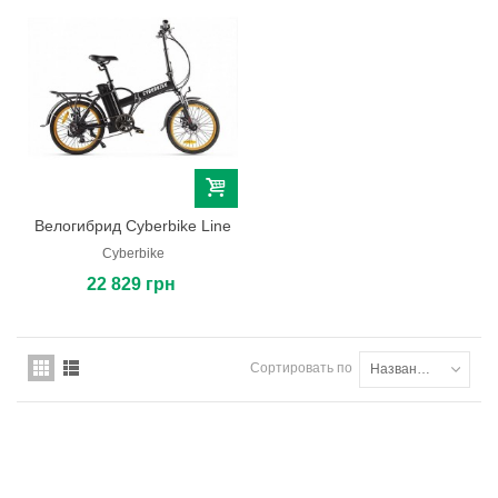
Велогибрид Cyberbike Line
Cyberbike
22 829 грн
Сортировать по
Названию товара: от А до Я