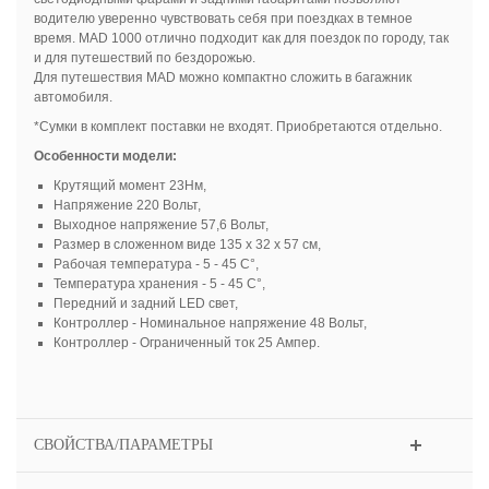
водителю уверенно чувствовать себя при поездках в темное
время. MAD 1000 отлично подходит как для поездок по городу, так
и для путешествий по бездорожью.
Для путешествия MAD можно компактно сложить в багажник
автомобиля.
*Сумки в комплект поставки не входят. Приобретаются отдельно.
Особенности модели:
Крутящий момент 23Нм,
Напряжение 220 Вольт,
Выходное напряжение 57,6 Вольт,
Размер в сложенном виде 135 х 32 х 57 см,
Рабочая температура - 5 - 45 С°,
Температура хранения - 5 - 45 С°,
Передний и задний LED свет,
Контроллер - Номинальное напряжение 48 Вольт,
Контроллер - Ограниченный ток 25 Ампер.
СВОЙСТВА/ПАРАМЕТРЫ