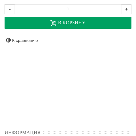
-
+
В КОРЗИНУ
К сравнению
ИНФОРМАЦИЯ