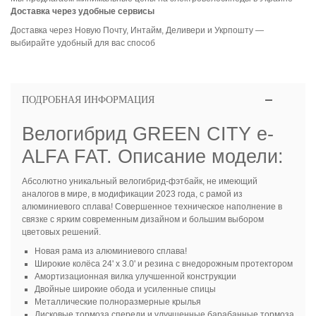
Доставка через удобные сервисы
Доставка через Новую Почту, Интайм, Деливери и Укрпошту —
выбирайте удобный для вас способ
ПОДРОБНАЯ ИНФОРМАЦИЯ
Велогибрид GREEN CITY e-
ALFA FAT. Описание модели:
Абсолютно уникальный велогибрид-фэтбайк, не имеющий
аналогов в мире, в модификации 2023 года, с рамой из
алюминиевого сплава! Совершенное техническое наполнение в
связке с ярким современным дизайном и большим выбором
цветовых решений.
Новая рама из алюминиевого сплава!
Широкие колёса 24' х 3.0' и резина с внедорожным протектором
Амортизационная вилка улучшенной конструкции
Двойные широкие обода и усиленные спицы
Металлические полноразмерные крылья
Дисковые тормоза спереди и улучшенные барабанные тормоза