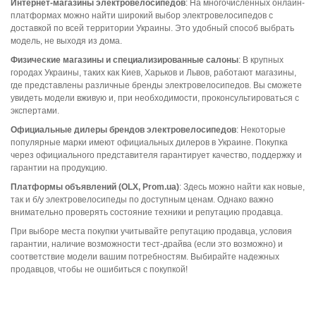
Интернет-магазины электровелосипедов
: На многочисленных онлайн-
платформах можно найти широкий выбор электровелосипедов с
доставкой по всей территории Украины. Это удобный способ выбрать
модель, не выходя из дома.
Физические магазины и специализированные салоны
: В крупных
городах Украины, таких как Киев, Харьков и Львов, работают магазины,
где представлены различные бренды электровелосипедов. Вы сможете
увидеть модели вживую и, при необходимости, проконсультироваться с
экспертами.
Официальные дилеры брендов электровелосипедов
: Некоторые
популярные марки имеют официальных дилеров в Украине. Покупка
через официального представителя гарантирует качество, поддержку и
гарантии на продукцию.
Платформы объявлений (OLX, Prom.ua)
: Здесь можно найти как новые,
так и б/у электровелосипеды по доступным ценам. Однако важно
внимательно проверять состояние техники и репутацию продавца.
При выборе места покупки учитывайте репутацию продавца, условия
гарантии, наличие возможности тест-драйва (если это возможно) и
соответствие модели вашим потребностям. Выбирайте надежных
продавцов, чтобы не ошибиться с покупкой!