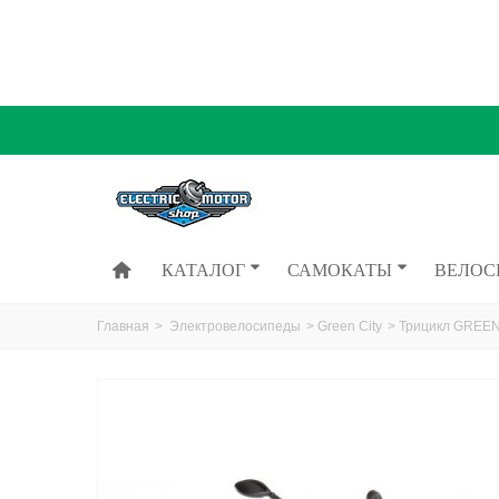
КАТАЛОГ
САМОКАТЫ
ВЕЛОС
Главная
>
Электровелосипеды
>
Green City
>
Трицикл GREEN 