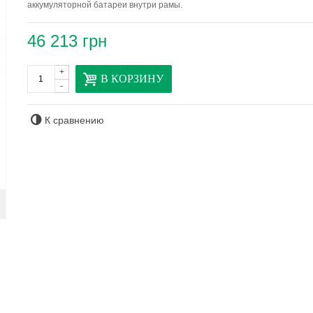
аккумуляторной батареи внутри рамы.
46 213 грн
+
В КОРЗИНУ
-
К сравнению