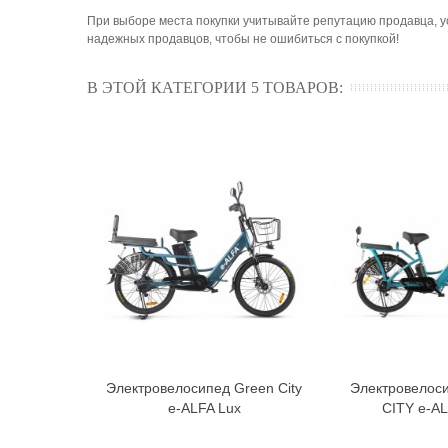
При выборе места покупки учитывайте репутацию продавца, у
надежных продавцов, чтобы не ошибиться с покупкой!
В ЭТОЙ КАТЕГОРИИ 5 ТОВАРОВ:
Электровелосипед Green City
Электровелос
В корзину
В к
e-ALFA Lux
CITY e-A