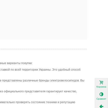
овные варианты покупки:
тавкой по всей территории Украины. Это удобный способ
, где представлены различные бренды электровелосипедов. Вы
Корзина
ез официального представителя гарантирует качество,
Сравнить
внимательно проверять состояние техники и репутацию