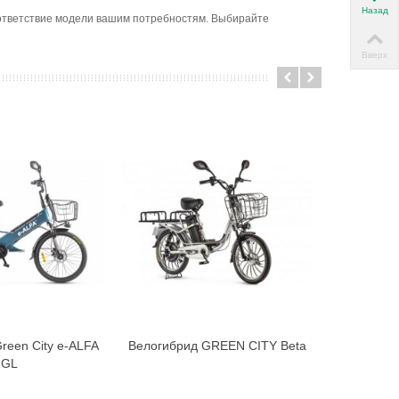
Назад
соответствие модели вашим потребностям. Выбирайте
Вверх
reen City e-ALFA
Велогибрид GREEN CITY Beta
В корзину
В корзину
GL