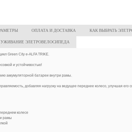
РАМЕТРЫ
ОПЛАТА И ДОСТАВКА
КАК ВЫБРАТЬ ЭЛЕТ
ЛУЖИВАНИЕ ЭЛЕТРОВЕЛОСИПЕДА
икл Green City e-ALFA TRIKE.
совкой и устойчивостью!
нию аккумуляторной батареи внутри рамы.
авляемость, добавляя нагрузку на ведущее переднее колесо, улучшая его с
переднем колесе
ри рамы
лкой