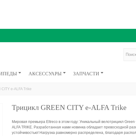
ИПЕДЫ
АКСЕССУАРЫ
ЗАПЧАСТИ
CITY e-ALFA Trike
Трицикл GREEN CITY e-ALFA Trike
Мировая премьера Eltreco в этом году: Уникальный велотрицикл Green C
ALFA TRIKE. Разработанная нами новинка обладает превосходной раз
устойчивостью! Нагрузка равномерно распределена, благодаря расп