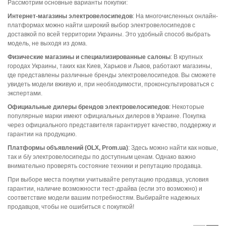
Рассмотрим основные варианты покупки:
Интернет-магазины электровелосипедов
: На многочисленных онлайн-
платформах можно найти широкий выбор электровелосипедов с
доставкой по всей территории Украины. Это удобный способ выбрать
модель, не выходя из дома.
Физические магазины и специализированные салоны
: В крупных
городах Украины, таких как Киев, Харьков и Львов, работают магазины,
где представлены различные бренды электровелосипедов. Вы сможете
увидеть модели вживую и, при необходимости, проконсультироваться с
экспертами.
Официальные дилеры брендов электровелосипедов
: Некоторые
популярные марки имеют официальных дилеров в Украине. Покупка
через официального представителя гарантирует качество, поддержку и
гарантии на продукцию.
Платформы объявлений (OLX, Prom.ua)
: Здесь можно найти как новые,
так и б/у электровелосипеды по доступным ценам. Однако важно
внимательно проверять состояние техники и репутацию продавца.
При выборе места покупки учитывайте репутацию продавца, условия
гарантии, наличие возможности тест-драйва (если это возможно) и
соответствие модели вашим потребностям. Выбирайте надежных
продавцов, чтобы не ошибиться с покупкой!