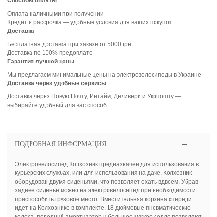
Способы оплаты
Оплата наличными при получении
Кредит и рассрочка — удобные условия для ваших покупок
Доставка
Бесплатная доставка при заказе от 5000 грн
Доставка по 100% предоплате
Гарантия лучшей цены
Мы предлагаем минимальные цены на электровелосипеды в Украине
Доставка через удобные сервисы
Доставка через Новую Почту, Интайм, Деливери и Укрпошту —
выбирайте удобный для вас способ
ПОДРОБНАЯ ИНФОРМАЦИЯ
Электровелосипед Колхозник предназначен для использования в
курьерских службах, или для использования на даче. Колхозник
оборудован двумя сиденьями, что позволяет ехать вдвоем. Убрав
заднее сиденье можно на электровелосипед при необходимости
приспособить грузовое место. Вместительная корзина спереди
идет на Колхознике в комплекте. 18 дюймовые пневматические
колеса, передний амортизатор и большое мягкое седло позволяют