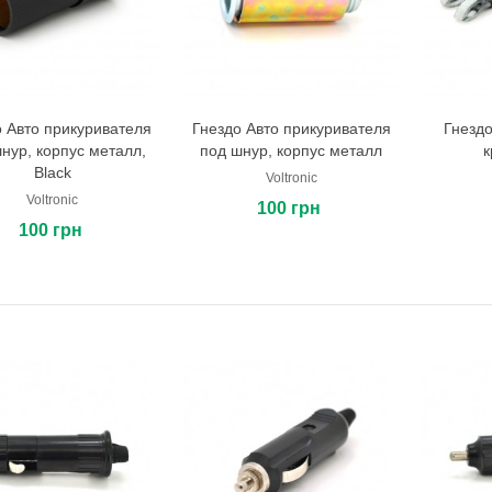
о Авто прикуривателя
Гнездо Авто прикуривателя
Гнездо
В корзину
В корзину
нур, корпус металл,
под шнур, корпус металл
к
Black
Voltronic
Voltronic
100 грн
100 грн