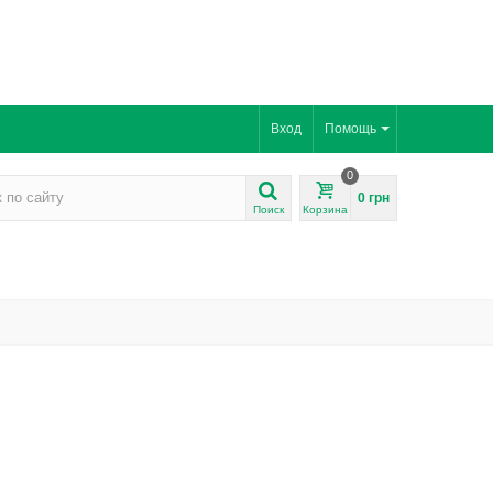
Вход
Помощь
0
0 грн
Поиск
Корзина