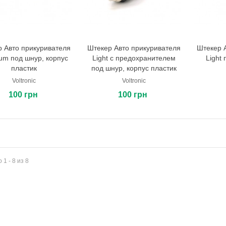
 Авто прикуривателя
Штекер Авто прикуривателя
Штекер 
В корзину
В корзину
um под шнур, корпус
Light с предохранителем
Light
пластик
под шнур, корпус пластик
Voltronic
Voltronic
100 грн
100 грн
 1 - 8 из 8