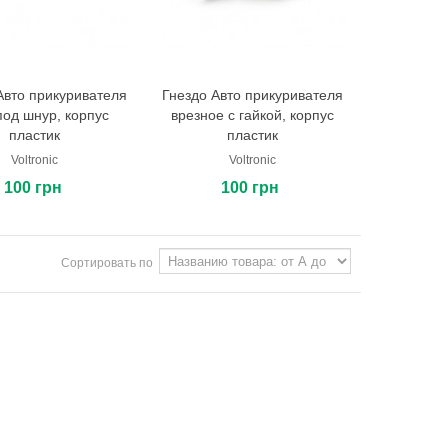
Авто прикуривателя
Гнездо Авто прикуривателя
В корзину
В корзину
 под шнур, корпус
врезное с гайкой, корпус
пластик
пластик
Voltronic
Voltronic
100 грн
100 грн
Сортировать по