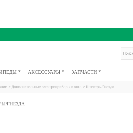
ИПЕДЫ
АКСЕССУАРЫ
ЗАПЧАСТИ
ание
>
Дополнительные электроприборы в авто
>
Штекеры/Гнезда
РЫ/ГНЕЗДА