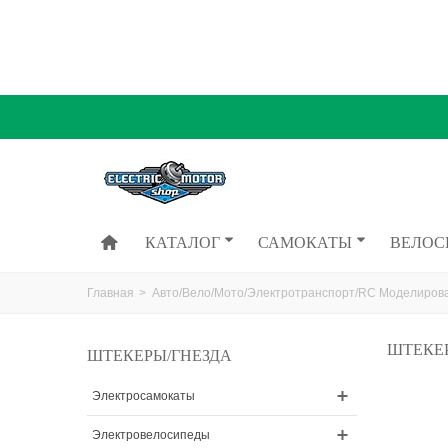
КАТАЛОГ
САМОКАТЫ
ВЕЛОС
Главная
>
Авто/Вело/Мото/Электротранспорт/RC Моделиров
ШТЕКЕ
ШТЕКЕРЫ/ГНЕЗДА
Электросамокаты
Электровелосипеды