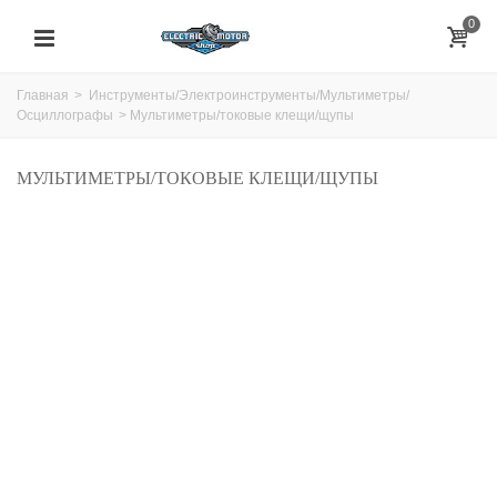
0
Главная
>
Инструменты/Электроинструменты/Мультиметры/
Осциллографы
>
Мультиметры/токовые клещи/щупы
МУЛЬТИМЕТРЫ/ТОКОВЫЕ КЛЕЩИ/ЩУПЫ