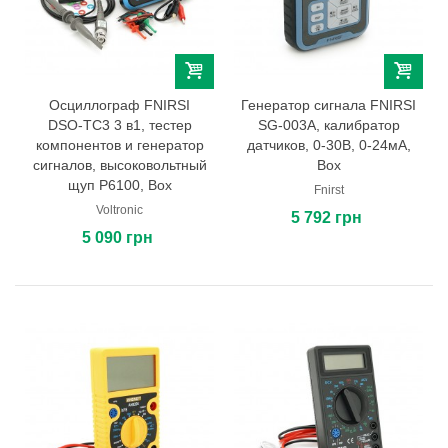
Осциллограф FNIRSI
Генератор сигнала FNIRSI
DSO-TC3 3 в1, тестер
SG-003A, калибратор
компонентов и генератор
датчиков, 0-30В, 0-24мА,
сигналов, высоковольтный
Box
щуп P6100, Box
Fnirst
Voltronic
5 792 грн
5 090 грн