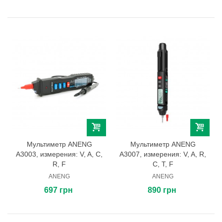
Мультиметр ANENG
Мультиметр ANENG
A3003, измерения: V, A, C,
A3007, измерения: V, A, R,
R, F
C, T, F
ANENG
ANENG
697 грн
890 грн