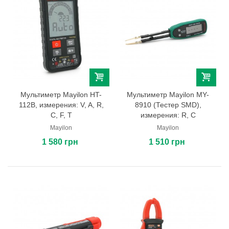
Мультиметр Mayilon HT-
Мультиметр Mayilon MY-
112B, измерения: V, A, R,
8910 (Тестер SMD),
C, F, T
измерения: R, C
Mayilon
Mayilon
1 580 грн
1 510 грн