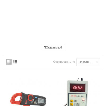
ПОказать всё
Сортировать по
Названию товара: от А до Я