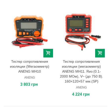
Тестер сопротивления
Тестер сопротивления
изоляции (Мегаомметр)
изоляции (мегаомметр)
ANENG MH10
ANENG MH11. Rиз (0.1-
2000 МОм), V~ (до 750 В).
ANENG
160×120×57 мм.(SP)
3 803 грн
ANENG
4 224 грн