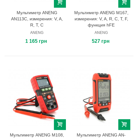
Мультиметр ANENG
Мультиметр ANENG M167,
AN113C, измерения: V, A,
измерения: V, A, R, C, T, F,
R, T, C
функция hFE
ANENG
ANENG
1 165 грн
527 грн
Мультиметр ANENG M108,
Мультиметр ANENG AN-