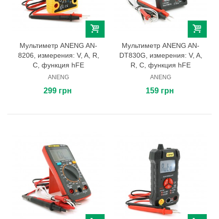
Мультиметр ANENG AN-
Мультиметр ANENG AN-
8206, измерения: V, A, R,
DT830G, измерения: V, A,
C, функция hFE
R, C, функция hFE
ANENG
ANENG
299 грн
159 грн