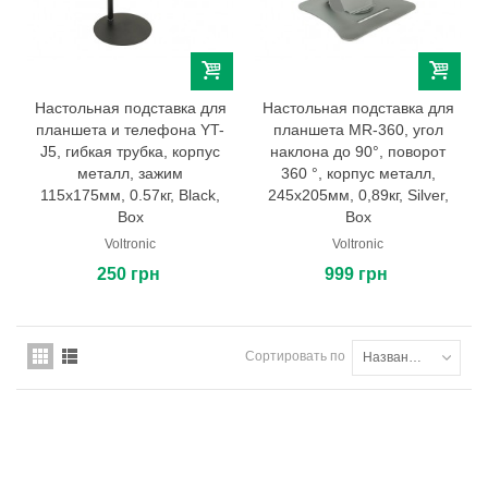
Настольная подставка для
Настольная подставка для
планшета и телефона YT-
планшета MR-360, угол
J5, гибкая трубка, корпус
наклона до 90°, поворот
металл, зажим
360 °, корпус металл,
115х175мм, 0.57кг, Black,
245х205мм, 0,89кг, Silver,
Box
Box
Voltronic
Voltronic
250 грн
999 грн
Сортировать по
Названию товара: от А до Я