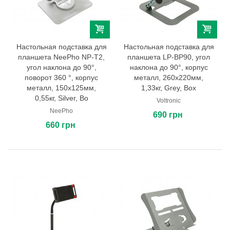
Настольная подставка для
Настольная подставка для
планшета NeePho NP-T2,
планшета LP-BP90, угол
угол наклона до 90°,
наклона до 90°, корпус
поворот 360 °, корпус
металл, 260х220мм,
металл, 150х125мм,
1,33кг, Grey, Box
0,55кг, Silver, Bo
Voltronic
NeePho
690 грн
660 грн