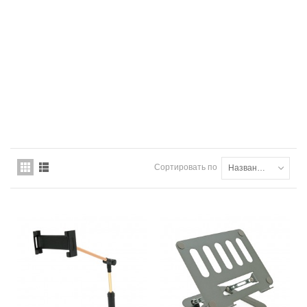
Сортировать по
Названию товара: от А до Я