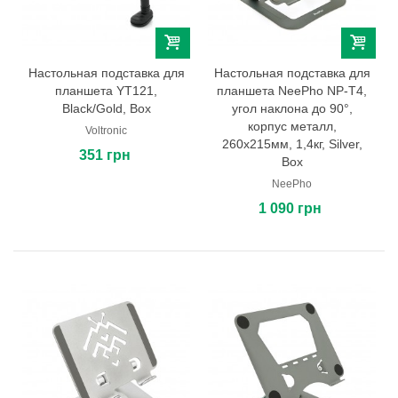
Настольная подставка для
Настольная подставка для
планшета YT121,
планшета NeePho NP-T4,
Black/Gold, Box
угол наклона до 90°,
корпус металл,
Voltronic
260х215мм, 1,4кг, Silver,
351 грн
Box
NeePho
1 090 грн