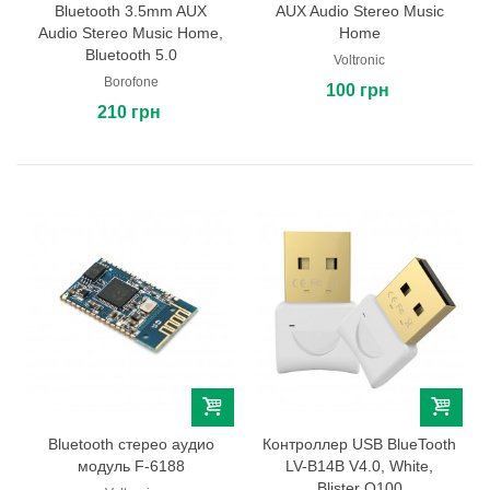
Bluetooth 3.5mm AUX
AUX Audio Stereo Music
Audio Stereo Music Home,
Home
Bluetooth 5.0
Voltronic
Borofone
100 грн
210 грн
Bluetooth стерео аудио
Контроллер USB BlueTooth
модуль F-6188
LV-B14B V4.0, White,
Blister Q100