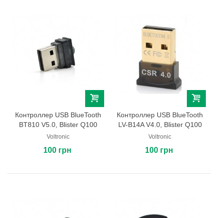
Контроллер USB BlueTooth
Контроллер USB BlueTooth
BT810 V5.0, Blister Q100
LV-B14A V4.0, Blister Q100
Voltronic
Voltronic
100 грн
100 грн