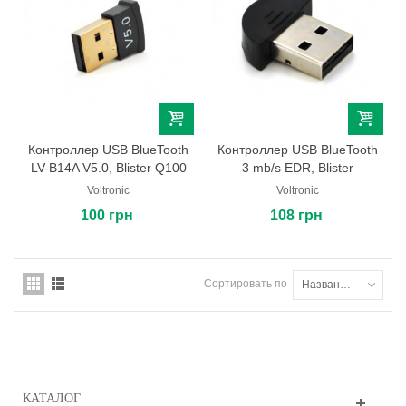
Контроллер USB BlueTooth
Контроллер USB BlueTooth
LV-B14A V5.0, Blister Q100
3 mb/s EDR, Blister
Voltronic
Voltronic
100 грн
108 грн
Сортировать по
Названию товара: от А до Я
КАТАЛОГ