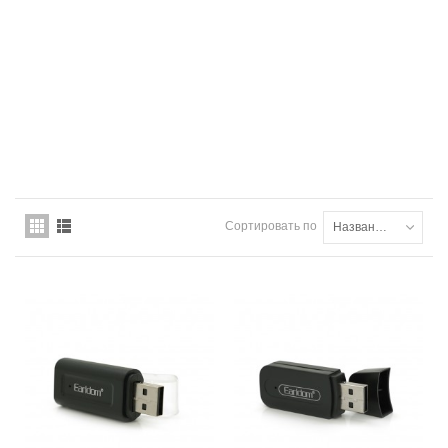
Сортировать по
Названию товара: от А до Я