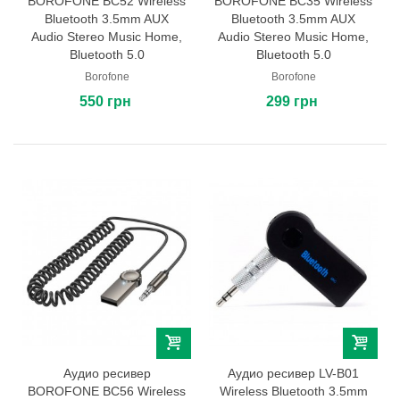
BOROFONE BC52 Wireless
BOROFONE BC35 Wireless
Bluetooth 3.5mm AUX
Bluetooth 3.5mm AUX
Audio Stereo Music Home,
Audio Stereo Music Home,
Bluetooth 5.0
Bluetooth 5.0
Borofone
Borofone
550 грн
299 грн
Аудио ресивер
Аудио ресивер LV-B01
BOROFONE BC56 Wireless
Wireless Bluetooth 3.5mm