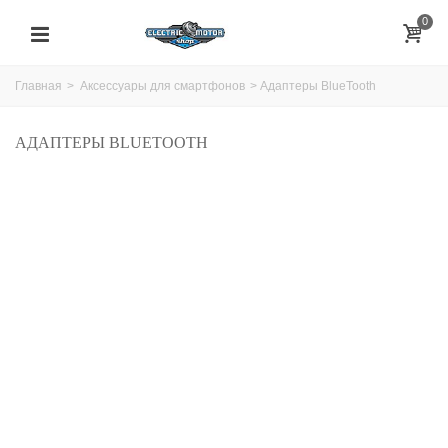
0
Главная
>
Аксессуары для смартфонов
>
Адаптеры BlueTooth
АДАПТЕРЫ BLUETOOTH