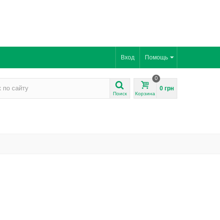
Вход
Помощь
0
0 грн
Поиск
Корзина