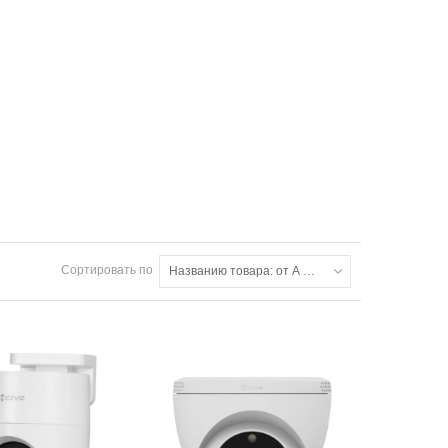
Сортировать по
Названию товара: от А до Я