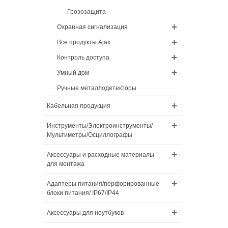
Грозозащита
Охранная сигнализация
Все продукты Ajax
Контроль доступа
Умный дом
Ручные металлодетекторы
Кабельная продукция
Инструменты/Электроинструменты/
Мультиметры/Осциллографы
Аксессуары и расходные материалы
для монтажа
Адаптеры питания/перфорированные
блоки питания/ IP67/IP44
Аксессуары для ноутбуков