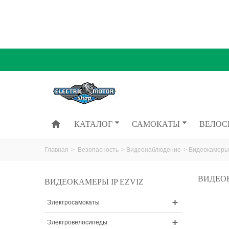
КАТАЛОГ
САМОКАТЫ
ВЕЛОС
Главная
>
Безопасность
>
Видеонаблюдение
>
Видеокамеры
ВИДЕОК
ВИДЕОКАМЕРЫ IP EZVIZ
Электросамокаты
Электровелосипеды