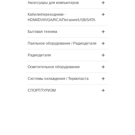
Аксессуары для компьютеров
Кабели/переходники -
HDMI/DVI/VGA/RCA/Питания/USB/SATA
Бытовая техника
Паяльное оборудование / Радиодетали
Радиодетали
Осветительное оборудование
Системы охлаждения / Термопаста
СПОРТ/ТУРИЗМ