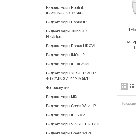
Видеокамеры Reolink
IP/WIFI/4G/POE/c АКБ
Видеокамеры Dahua IP
4Мп
Видеокамеры Turbo HD
Hikvision
пано
Видеокамеры Dahua HDCVI
Видеокамеры IMOU IP
Видеокамеры IP Hikvision
Видеокамеры YOSO IP WiFi /
4G / 2MP/ 3MP/ 4MP/ 5MP
Фотоловушки
Видеокамеры MIX
Показано
Видеокамеры Green Wave IP
Видеокамеры IP EZVIZ
Видеокамеры VIA SECURITY IP
Видеокамеры Green Wave