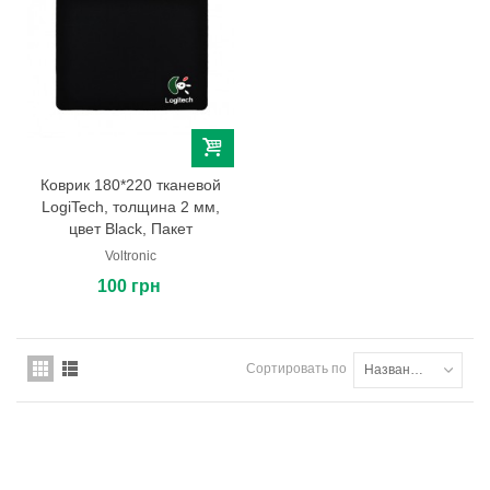
Коврик 180*220 тканевой
LogiTech, толщина 2 мм,
цвет Black, Пакет
Voltronic
100 грн
Сортировать по
Названию товара: от А до Я