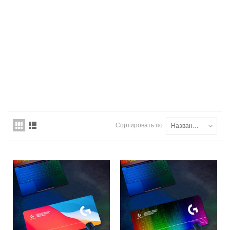
Сортировать по
Названию товара: от А до Я