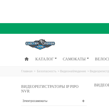
КАТАЛОГ
САМОКАТЫ
ВЕЛОС
Главная
>
Безопасность
>
Видеонаблюдение
>
Видеорегист
ВИДЕОР
ВИДЕОРЕГИСТРАТОРЫ IP PIPO
NVR
Электросамокаты