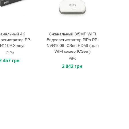
канальный 4K
8-канальный 3/5MP WIFI
В корзину
В корзину
регистратор PP-
Видеорегистратор PiPo PP-
R1109 Xmeye
NVR1008 ICSee HDMI ( для
WIFI камер ICSee )
PiPo
PiPo
2 457 грн
3 042 грн