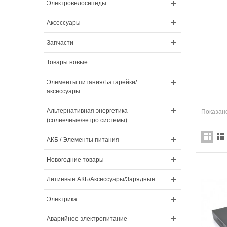
Электровелосипеды
Аксессуары
Запчасти
Товары новые
Элементы питания/Батарейки/
аксессуары
Альтернативная энергетика
Показано
(солнечные/ветро системы)
АКБ / Элементы питания
Новогодние товары
Литиевые АКБ/Аксессуары/Зарядные
Электрика
Аварийное электропитание