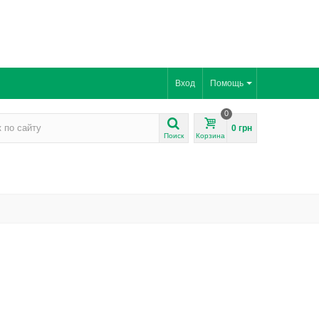
Вход
Помощь
0
0 грн
Поиск
Корзина