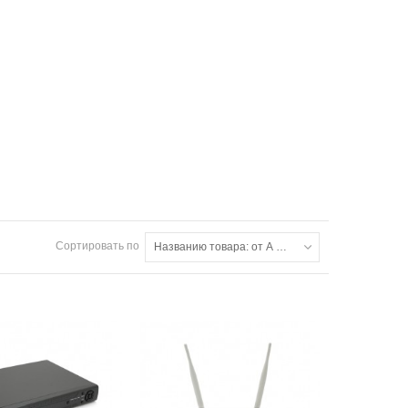
Сортировать по
Названию товара: от А до Я