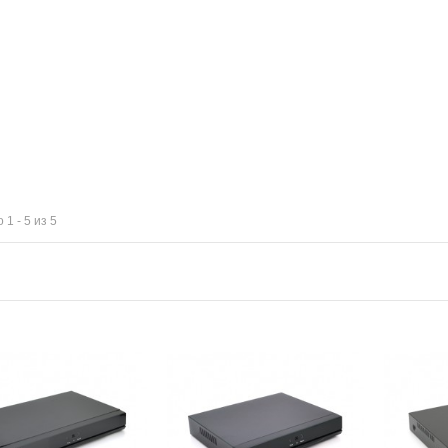
 1 - 5 из 5