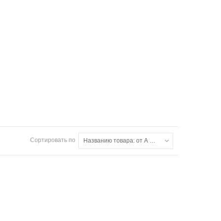
Сортировать по
Названию товара: от А до Я