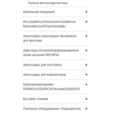
Ручные металлодетекторы
Кабельная продукция
Инструменты/Электроинструменты/
Мультиметры/Осциллографы
Аксессуары и расходные материалы
для монтажа
Адаптеры питания/перфорированные
блоки питания/ IP67/IP44
Аксессуары для ноутбуков
Аксессуары для компьютеров
Кабели/переходники -
HDMI/DVI/VGA/RCA/Питания/USB/SATA
Бытовая техника
Паяльное оборудование / Радиодетали