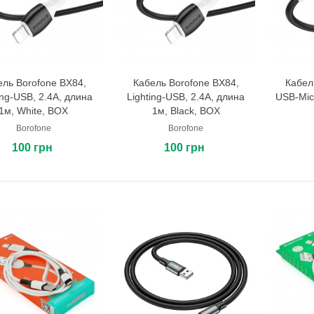
ель Borofone BX84,
Кабель Borofone BX84,
Кабел
В корзину
В корзину
ing-USB, 2.4A, длина
Lighting-USB, 2.4A, длина
USB-Mic
1м, White, BOX
1м, Black, BOX
Borofone
Borofone
100 грн
100 грн