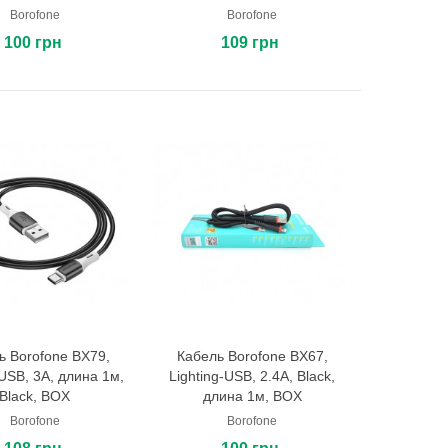
Borofone
Borofone
100 грн
109 грн
ь Borofone BX79,
Кабель Borofone BX67,
В корзину
В корзину
USB, 3A, длина 1м,
Lighting-USB, 2.4A, Black,
Black, BOX
длина 1м, BOX
Borofone
Borofone