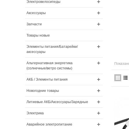
Электровелосипеды
Аксессуары
Запчасти
Товары новые
Элементы питания/Батарейки/
аксессуары
Альтернативная энергетика
Показано
(солнечные/ветро системы)
АКБ / Элементы питания
Новогодние товары
Литиевые АКБ/Аксессуары/Зарядные
Электрика
Аварийное электропитание