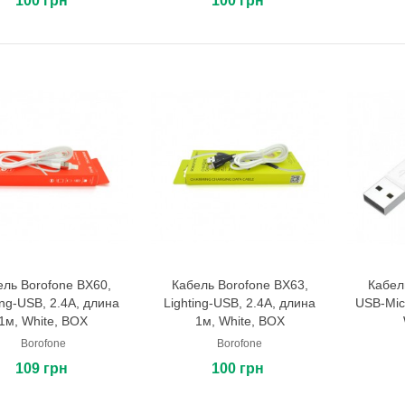
100 грн
100 грн
ель Borofone BX60,
Кабель Borofone BX63,
Кабел
В корзину
В корзину
ing-USB, 2.4A, длина
Lighting-USB, 2.4A, длина
USB-Mic
1м, White, BOX
1м, White, BOX
Borofone
Borofone
109 грн
100 грн