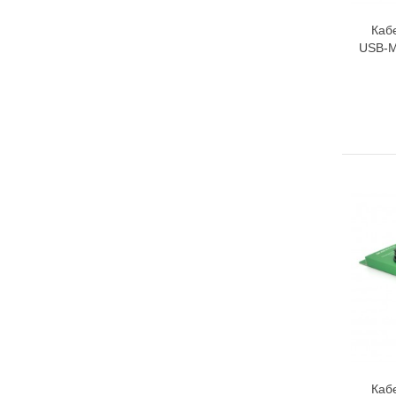
Каб
USB-Mi
Каб