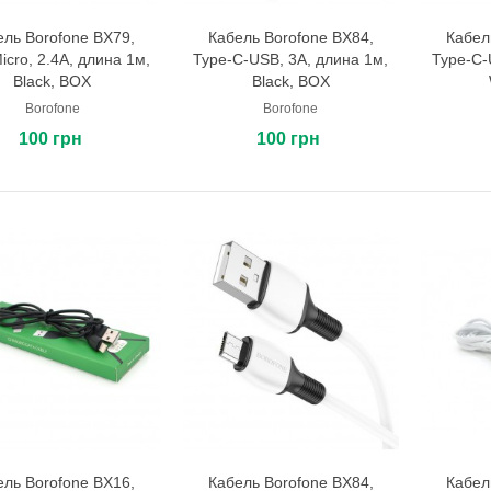
ель Borofone BX79,
Кабель Borofone BX84,
Кабел
В корзину
В корзину
cro, 2.4A, длина 1м,
Type-C-USB, 3A, длина 1м,
Type-C-
Black, BOX
Black, BOX
Borofone
Borofone
100 грн
100 грн
ель Borofone BX16,
Кабель Borofone BX84,
Кабел
В корзину
В корзину