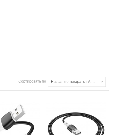
Сортировать по
Названию товара: от А до Я