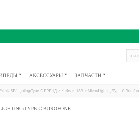
ИПЕДЫ
АКСЕССУАРЫ
ЗАПЧАСТИ
/MiniUSB/Lighting/Type-C БРЕНД
>
Кабели USB
>
Micro/Lighting/Type-C Borofo
LIGHTING/TYPE-C BOROFONE