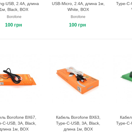
ing-USB, 2.4A, длина
USB-Micro, 2.4A, длина 1м,
Type-C-
1м, Black, BOX
White, BOX
Borofone
Borofone
100 грн
100 грн
ель Borofone BX67,
Кабель Borofone BX63,
Кабел
В корзину
В корзину
e-C-USB, 3A, Black,
Type-C-USB, 3A, Black,
Type-C-
длина 1м, BOX
длина 1м, BOX