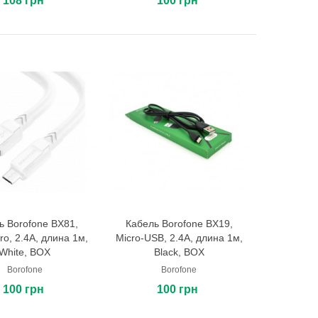
108 грн
100 грн
ь Borofone BX81,
Кабель Borofone BX19,
В корзину
В корзину
ro, 2.4A, длина 1м,
Micro-USB, 2.4A, длина 1м,
White, BOX
Black, BOX
Borofone
Borofone
100 грн
100 грн