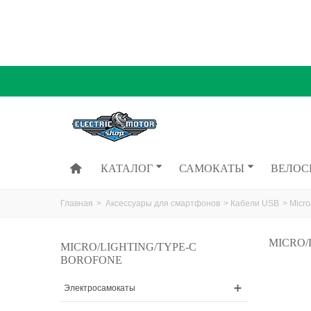
КАТАЛОГ
САМОКАТЫ
ВЕЛОС
Главная
>
Аксессуары для смартфонов
>
Кабели USB
>
Micro
MICRO/
MICRO/LIGHTING/TYPE-C
BOROFONE
Электросамокаты