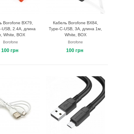
ь Borofone BX79,
Кабель Borofone BX84,
В корзину
В корзину
g-USB, 2.4A, длина
Type-C-USB, 3A, длина 1м,
, White, BOX
White, BOX
Borofone
Borofone
100 грн
100 грн