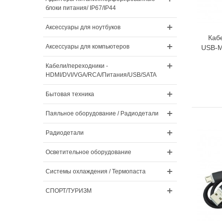
блоки питания/ IP67/IP44
Аксессуары для ноутбуков
Каб
Аксессуары для компьютеров
USB-Mi
Кабели/переходники -
HDMI/DVI/VGA/RCA/Питания/USB/SATA
Бытовая техника
Паяльное оборудование / Радиодетали
Радиодетали
Осветительное оборудование
Системы охлаждения / Термопаста
СПОРТ/ТУРИЗМ