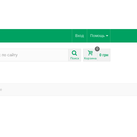
Вход
Помощь
0
0 грн
Поиск
Корзина
ne