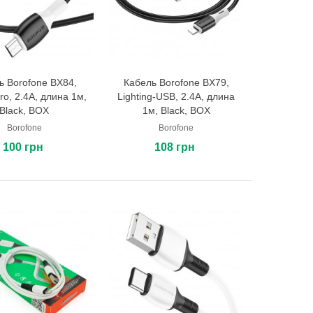
ь Borofone BX84,
Кабель Borofone BX79,
В корзину
В корзину
ro, 2.4A, длина 1м,
Lighting-USB, 2.4A, длина
Black, BOX
1м, Black, BOX
Borofone
Borofone
100 грн
108 грн