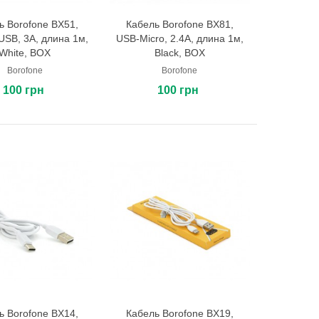
ь Borofone BX51,
Кабель Borofone BX81,
В корзину
В корзину
USB, 3A, длина 1м,
USB-Micro, 2.4A, длина 1м,
White, BOX
Black, BOX
Borofone
Borofone
100 грн
100 грн
ь Borofone BX14,
Кабель Borofone BX19,
В корзину
В корзину