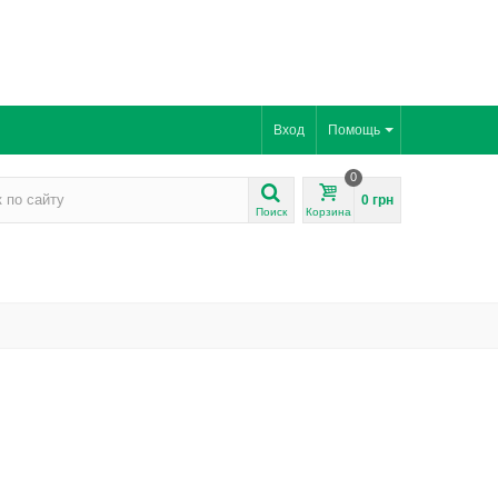
Вход
Помощь
0
0 грн
Поиск
Корзина