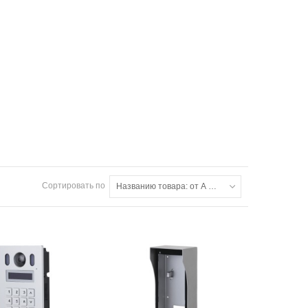
Сортировать по
Названию товара: от А до Я