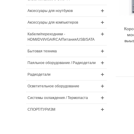
Аксессуары для ноутбуков
Аксессуары для компьютеров
Коро
Кабели/переходники -
мо
HDMI/DVI/VGA/RCA/Питания/USB/SATA
выыз
Бытовая техника
Паяльное оборудование / Радиодетали
Радиодетали
Осветительное оборудование
Системы охлаждения / Термопаста
СПОРТ/ТУРИЗМ