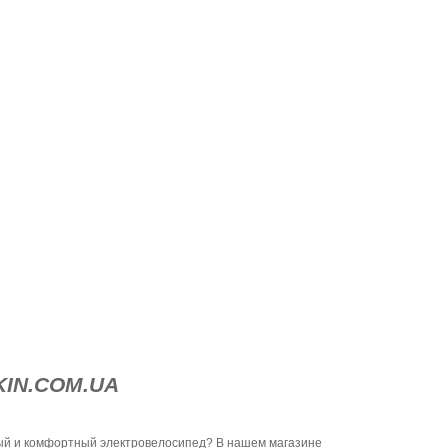
IN.COM.UA
ый и комфортный электровелосипед? В нашем магазине