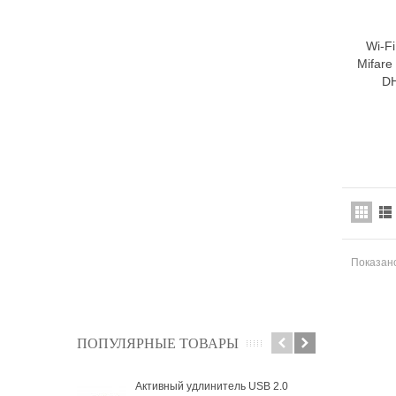
Wi-F
Mifar
D
Показано
ПОПУЛЯРНЫЕ ТОВАРЫ
Активный удлинитель USB 2.0
Ауд