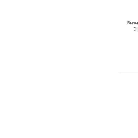
Вызы
D