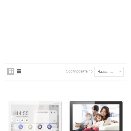
Сортировать по
Названию товара: от А до Я