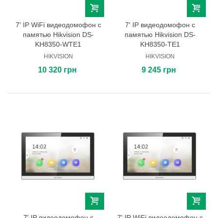
7' IP WiFi видеодомофон с
7' IP видеодомофон с
памятью Hikvision DS-
памятью Hikvision DS-
KH8350-WTE1
KH8350-TE1
HIKVISION
HIKVISION
10 320 грн
9 245 грн
7' IP видеодомофон с
7' IP WiFi видеодомофон с