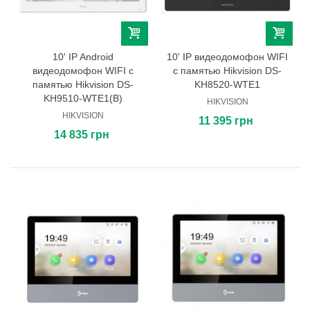
10' IP Android
10' IP видеодомофон WIFI
видеодомофон WIFI с
с памятью Hikvision DS-
памятью Hikvision DS-
KH8520-WTE1
KH9510-WTE1(B)
HIKVISION
HIKVISION
11 395 грн
14 835 грн