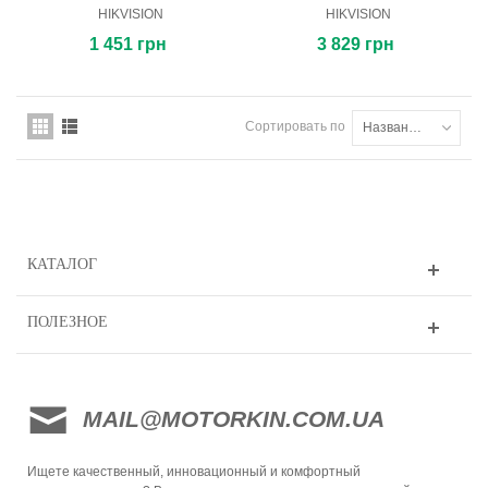
HIKVISION
HIKVISION
1 451 грн
3 829 грн
Сортировать по
Названию товара: от А до Я
КАТАЛОГ
ПОЛЕЗНОЕ
MAIL@MOTORKIN.COM.UA
Ищете качественный, инновационный и комфортный