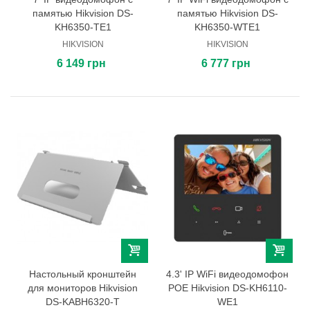
памятью Hikvision DS-
памятью Hikvision DS-
KH6350-TE1
KH6350-WТE1
HIKVISION
HIKVISION
6 149 грн
6 777 грн
Настольный кронштейн
4.3' IP WiFi видеодомофон
для мониторов Hikvision
POE Hikvision DS-KH6110-
DS-KABH6320-T
WE1