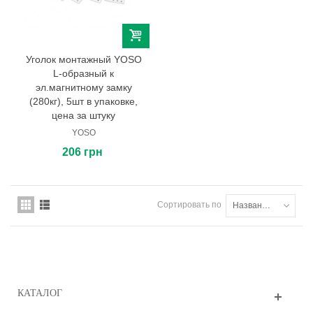
Уголок монтажный YOSO
L-образный к
эл.магнитному замку
(280кг), 5шт в упаковке,
цена за штуку
YOSO
206 грн
Сортировать по
Названию товара: от А до Я
КАТАЛОГ