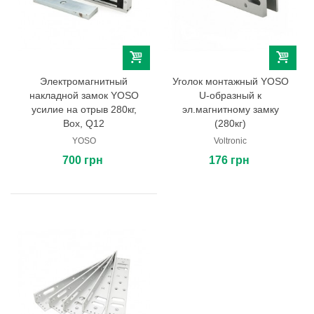
Электромагнитный
Уголок монтажный YOSO
накладной замок YOSO
U-образный к
усилие на отрыв 280кг,
эл.магнитному замку
Box, Q12
(280кг)
YOSO
Voltronic
700 грн
176 грн