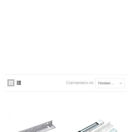
Сортировать по
Названию товара: от А до Я