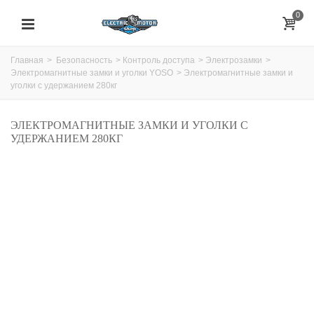
0
Главная
>
Безопасность
>
Контроль доступа
>
Электрозамки
>
Электромагнитные замки и уголки YOSO
>
Электромагнитные замки и
уголки с удержанием 280кг
ЭЛЕКТРОМАГНИТНЫЕ ЗАМКИ И УГОЛКИ С
УДЕРЖАНИЕМ 280КГ