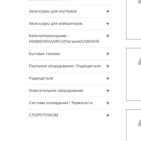
Аксессуары для ноутбуков
Аксессуары для компьютеров
Кабели/переходники -
HDMI/DVI/VGA/RCA/Питания/USB/SATA
Бытовая техника
Паяльное оборудование / Радиодетали
Радиодетали
Осветительное оборудование
Системы охлаждения / Термопаста
СПОРТ/ТУРИЗМ