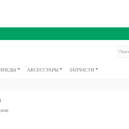
ИПЕДЫ
АКСЕССУАРЫ
ЗАПЧАСТИ
Ы
а/ов)