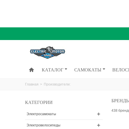
КАТАЛОГ
САМОКАТЫ
ВЕЛОС
Главная
>
Производители:
БРЕНД
КАТЕГОРИИ
438 бренд(
Электросамокаты
Электровелосипеды