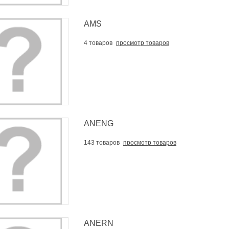
AMS
4 товаров
просмотр товаров
ANENG
143 товаров
просмотр товаров
ANERN
иодомофон Tantos TS-203Kit