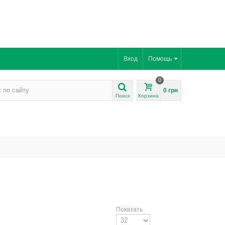
Вход
Помощь
0
0 грн
Поиск
Корзина
Показать